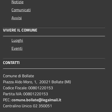
Notizie
Comunicati
Avvisi
VIVERE IL COMUNE
Luoghi
Eventi
CONTATTI
Comune di Bollate
Piazza Aldo Moro, 1, 20021 Bollate (MI)
Codice Fiscale: 00801220153
Partita IVA: 00801220153
PEC:
comune.bollate@legalmail.it
Centralino Unico: 02 350051