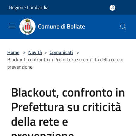
Salta al contenuto principale
Regione Lombardia
Comune di Bollate
Home
>
Novità
>
Comunicati
>
Blackout, confronto in Prefettura su criticità della rete e
prevenzione
Blackout, confronto in
Prefettura su criticità
della rete e
prevenzione