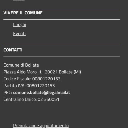
VIVERE IL COMUNE
Luoghi
Eventi
CONTATTI
Comune di Bollate
Piazza Aldo Moro, 1, 20021 Bollate (MI)
Codice Fiscale: 00801220153
Partita IVA: 00801220153
PEC:
comune.bollate@legalmail.it
Centralino Unico: 02 350051
Prenotazione appuntamento