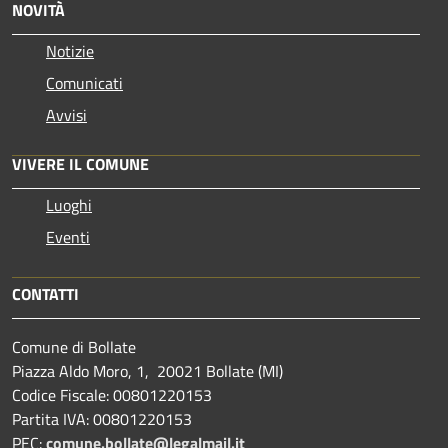
NOVITÀ
Notizie
Comunicati
Avvisi
VIVERE IL COMUNE
Luoghi
Eventi
CONTATTI
Comune di Bollate
Piazza Aldo Moro, 1, 20021 Bollate (MI)
Codice Fiscale: 00801220153
Partita IVA: 00801220153
PEC:
comune.bollate@legalmail.it