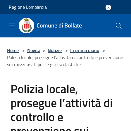
Salta al contenuto principale
Regione Lombardia
Comune di Bollate
Home
>
Novità
>
Notizie
>
In primo piano
>
Polizia locale, prosegue l’attività di controllo e prevenzione
sui mezzi usati per le gite scolastiche
Polizia locale,
prosegue l’attività di
controllo e
prevenzione sui