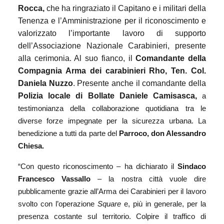
Rocca,
che ha ringraziato il Capitano e i militari della
Tenenza e l’Amministrazione per il riconoscimento e
valorizzato l’importante lavoro di supporto
dell’Associazione Nazionale Carabinieri, presente
alla cerimonia. Al suo fianco, il
Comandante della
Compagnia Arma dei carabinieri Rho, Ten. Col.
Daniela Nuzzo
. Presente anche il comandante della
Polizia locale di Bollate
Daniele Camisasca,
a
testimonianza della collaborazione quotidiana tra le
diverse forze impegnate per la sicurezza urbana. La
benedizione a tutti da parte del
Parroco, don Alessandro
Chiesa.
“Con questo riconoscimento – ha dichiarato il
Sindaco
Francesco Vassallo
– la nostra città vuole dire
pubblicamente grazie all’Arma dei Carabinieri per il lavoro
svolto con l’operazione
Square
e, più in generale, per la
presenza costante sul territorio. Colpire il traffico di