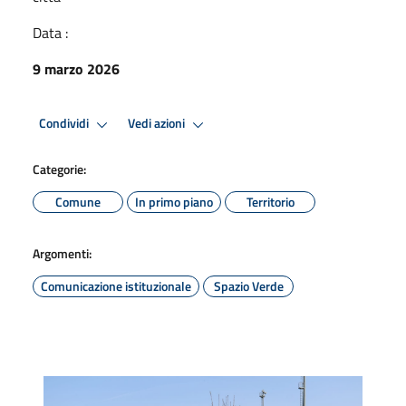
Data :
9 marzo 2026
Condividi
Vedi azioni
Categorie:
Comune
In primo piano
Territorio
Argomenti:
Comunicazione istituzionale
Spazio Verde