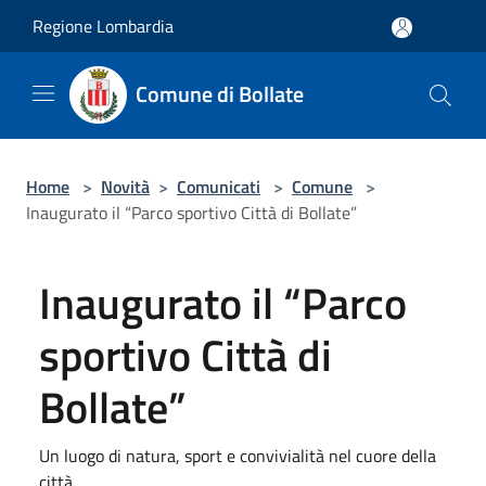
Salta al contenuto principale
Regione Lombardia
Comune di Bollate
Home
>
Novità
>
Comunicati
>
Comune
>
Inaugurato il “Parco sportivo Città di Bollate”
Inaugurato il “Parco
sportivo Città di
Bollate”
Un luogo di natura, sport e convivialità nel cuore della
città