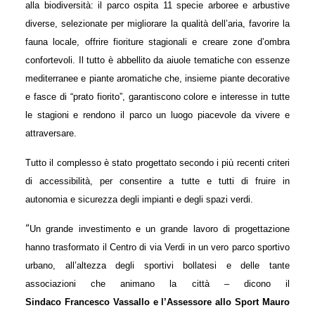
alla biodiversità: il parco ospita 11 specie arboree e arbustive
diverse, selezionate per migliorare la qualità dell’aria, favorire la
fauna locale, offrire fioriture stagionali e creare zone d’ombra
confortevoli. Il tutto è abbellito da aiuole tematiche con essenze
mediterranee e piante aromatiche che, insieme piante decorative
e fasce di “prato fiorito”, garantiscono colore e interesse in tutte
le stagioni e rendono il parco un luogo piacevole da vivere e
attraversare.
Tutto il complesso è stato progettato secondo i più recenti criteri
di accessibilità, per consentire a tutte e tutti di fruire in
autonomia e sicurezza degli impianti e degli spazi verdi.
“
Un grande investimento e un grande lavoro di progettazione
hanno trasformato il Centro di via Verdi in un vero parco sportivo
urbano, all’altezza degli sportivi bollatesi e delle tante
associazioni che animano la città – dicono il
Sindaco Francesco Vassallo e l’Assessore allo Sport Mauro