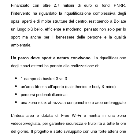
Finanziato con oltre 2,7 milioni di euro di fondi PNRR,
l’intervento ha riguardato la riqualificazione complessiva degli
spazi aperti e di molte strutture del centro, restituendo a Bollate
un luogo più bello, efficiente e moderno, pensato non solo per lo
sport ma anche per il benessere delle persone e la qualità
ambientale.
Un parco dove sport e natura convivono.
La riqualificazione
degli spazi esterni ha portato alla realizzazione di:
1 campo da basket 3 vs 3
un’area fitness all’aperto (calisthenics e body & mind)
percorsi pedonali illuminati
una zona relax attrezzata con panchine e aree ombreggiate
L’intera area è dotata di Free Wi-Fi e rientra in una zona
videosorvegliata, per garantire sicurezza e fruibilità a tutte le ore
del giorno. Il progetto è stato sviluppato con una forte attenzione