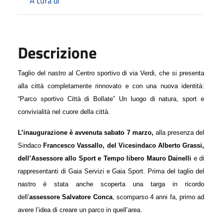
A cura di
Descrizione
Taglio del nastro al Centro sportivo di via Verdi, che si presenta
alla città completamente rinnovato e con una nuova identità:
“Parco sportivo Città di Bollate” Un luogo di natura, sport e
convivialità nel cuore della città.
L’inaugurazione è avvenuta sabato 7 marzo,
alla presenza del
Sindaco
Francesco Vassallo, del Vicesindaco Alberto Grassi,
dell’Assessore allo Sport e Tempo libero Mauro Dainelli
e di
rappresentanti di Gaia Servizi e Gaia Sport. Prima del taglio del
nastro è stata anche scoperta una targa in ricordo
dell’
assessore Salvatore Conca
, scomparso 4 anni fa, primo ad
avere l’idea di creare un parco in quell’area.