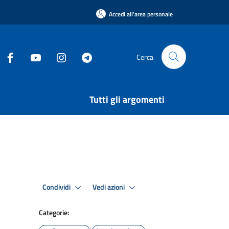
Accedi all'area personale
Cerca
Tutti gli argomenti
Condividi
Vedi azioni
Categorie: