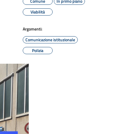
Comune
In primo piano
Viabilità
Argomenti:
Comunicazione istituzionale
Polizia