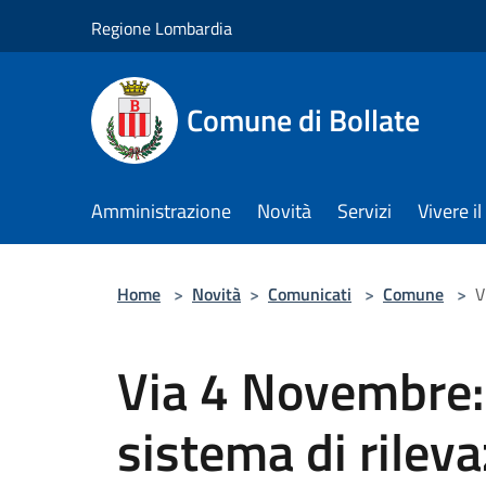
Salta al contenuto principale
Regione Lombardia
Comune di Bollate
Amministrazione
Novità
Servizi
Vivere 
Home
>
Novità
>
Comunicati
>
Comune
>
V
Via 4 Novembre: 
sistema di rilev