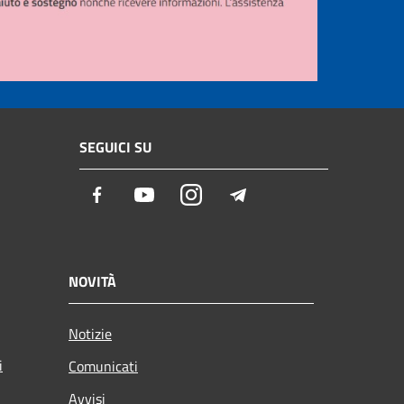
SEGUICI SU
Facebook
Youtube
Instagram
Telegram
NOVITÀ
Notizie
i
Comunicati
Avvisi