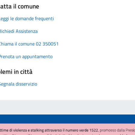
atta il comune
Leggi le domande frequenti
Richiedi Assistenza
Chiama il comune 02 350051
Prenota un appuntamento
lemi in città
Segnala disservizio