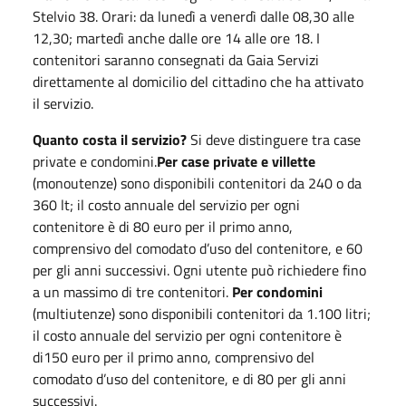
Stelvio 38. Orari: da lunedì a venerdì dalle 08,30 alle
12,30; martedì anche dalle ore 14 alle ore 18. I
contenitori saranno consegnati da Gaia Servizi
direttamente al domicilio del cittadino che ha attivato
il servizio.
Quanto costa il servizio?
Si deve distinguere tra case
private e condomini.
Per case private e villette
(monoutenze) sono disponibili contenitori da 240 o da
360 lt; il costo annuale del servizio per ogni
contenitore è di 80 euro per il primo anno,
comprensivo del comodato d’uso del contenitore, e 60
per gli anni successivi. Ogni utente può richiedere fino
a un massimo di tre contenitori.
Per condomini
(multiutenze) sono disponibili contenitori da 1.100 litri;
il costo annuale del servizio per ogni contenitore è
di150 euro per il primo anno, comprensivo del
comodato d’uso del contenitore, e di 80 per gli anni
successivi.