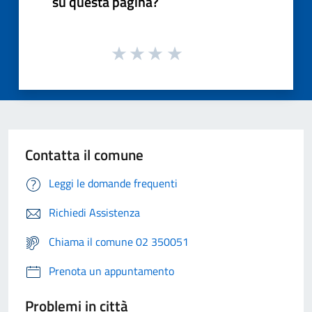
su questa pagina?
Contatta il comune
Leggi le domande frequenti
Richiedi Assistenza
Chiama il comune 02 350051
Prenota un appuntamento
Problemi in città