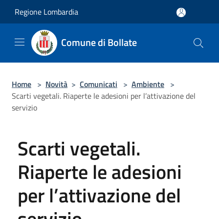
Salta al contenuto principale
Regione Lombardia
Comune di Bollate
Home
>
Novità
>
Comunicati
>
Ambiente
>
Scarti vegetali. Riaperte le adesioni per l’attivazione del
servizio
Scarti vegetali.
Riaperte le adesioni
per l’attivazione del
servizio