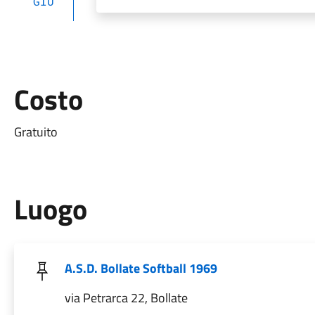
GIU
Costo
Gratuito
Luogo
A.S.D. Bollate Softball 1969
via Petrarca 22, Bollate