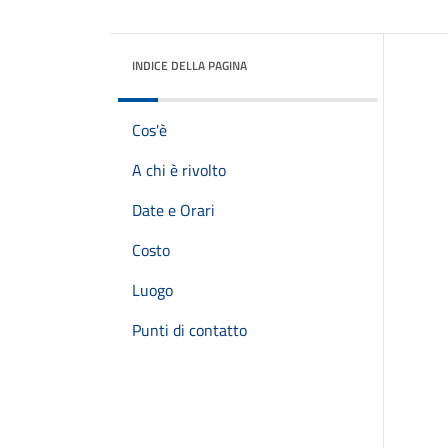
INDICE DELLA PAGINA
Cos'è
A chi è rivolto
Date e Orari
Costo
Luogo
Punti di contatto