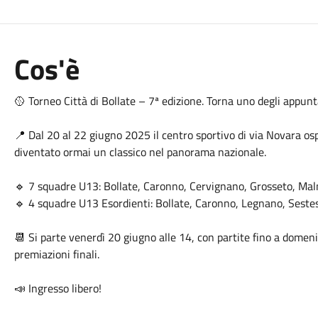
Cos'è
🥎 Torneo Città di Bollate – 7ª edizione. Torna uno degli appunta
📍 Dal 20 al 22 giugno 2025 il centro sportivo di via Novara osp
diventato ormai un classico nel panorama nazionale.
🔹 7 squadre U13: Bollate, Caronno, Cervignano, Grosseto, Mal
🔹 4 squadre U13 Esordienti: Bollate, Caronno, Legnano, Seste
📆 Si parte venerdì 20 giugno alle 14, con partite fino a domen
premiazioni finali.
📣 Ingresso libero!