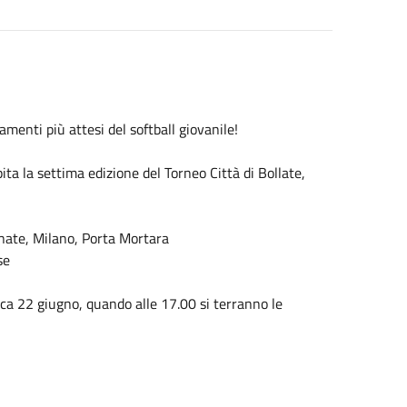
menti più attesi del softball giovanile!
ita la settima edizione del Torneo Città di Bollate,
nate, Milano, Porta Mortara
se
ica 22 giugno, quando alle 17.00 si terranno le