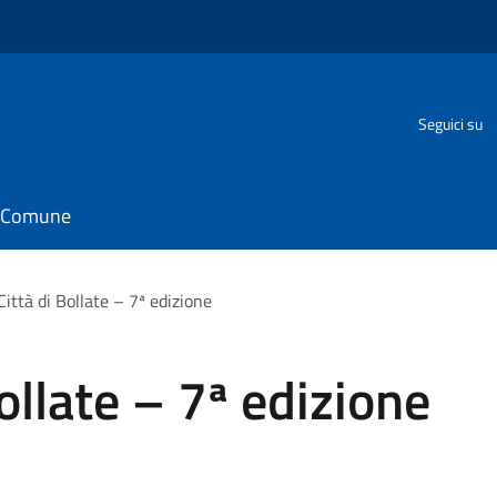
Seguici su
il Comune
ittà di Bollate – 7ª edizione
ollate – 7ª edizione