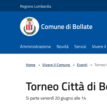
Salta al contenuto principale
Regione Lombardia
Comune di Bollate
Amministrazione
Novità
Servizi
Vivere 
Home
>
Vivere il Comune
>
Eventi
>
Torneo C
Torneo Città di B
Si parte venerdì 20 giugno alle 14