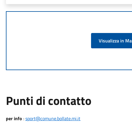
Visualizza in M
Punti di contatto
per info
:
sport@comune.bollate.mi.it