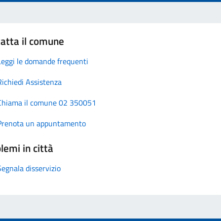
atta il comune
Leggi le domande frequenti
Richiedi Assistenza
Chiama il comune 02 350051
Prenota un appuntamento
lemi in città
Segnala disservizio