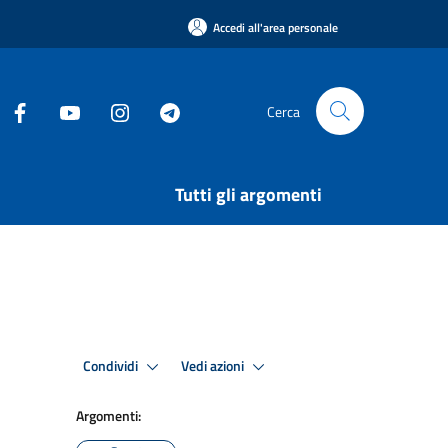
Accedi all'area personale
Cerca
Tutti gli argomenti
Condividi
Vedi azioni
Argomenti: