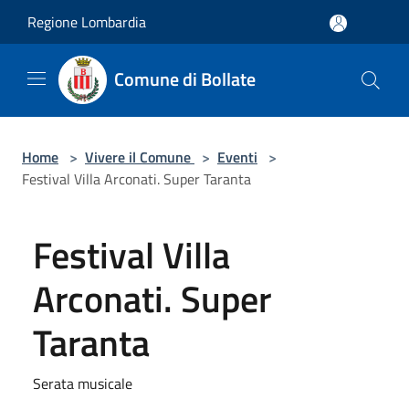
Salta al contenuto principale
Regione Lombardia
Comune di Bollate
Home
>
Vivere il Comune
>
Eventi
>
Festival Villa Arconati. Super Taranta
Festival Villa
Arconati. Super
Taranta
Serata musicale