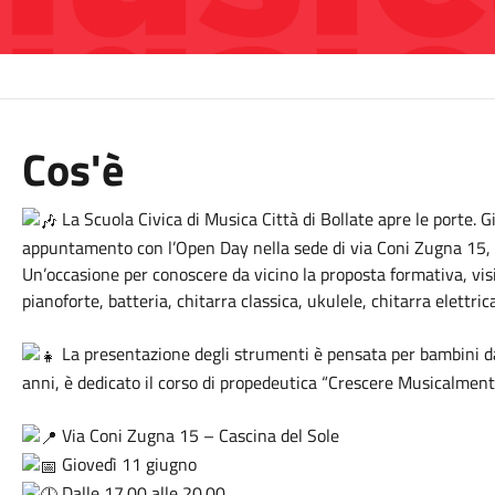
Cos'è
La Scuola Civica di Musica Città di Bollate apre le porte. G
appuntamento con l’Open Day nella sede di via Coni Zugna 15, a
Un’occasione per conoscere da vicino la proposta formativa, visi
pianoforte, batteria, chitarra classica, ukulele, chitarra elettrica
La presentazione degli strumenti è pensata per bambini dai 6
anni, è dedicato il corso di propedeutica “Crescere Musicalment
Via Coni Zugna 15 – Cascina del Sole
Giovedì 11 giugno
Dalle 17.00 alle 20.00