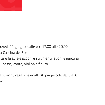
iovedì 11 giugno, dalle ore 17.00 alle 20.00,
 Cascina del Sole.
tare le aule e scoprire strumenti, suoni e percorsi:
, basso, canto, violino e flauto.
 anni, ragazzi e adulti. Ai più piccoli, dai 3 ai 6
e”.