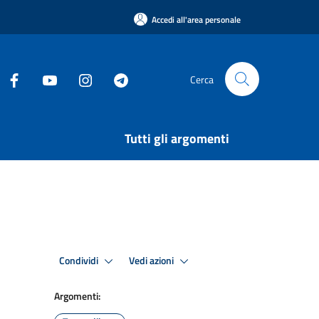
Accedi all'area personale
Cerca
Tutti gli argomenti
Condividi
Vedi azioni
Argomenti: