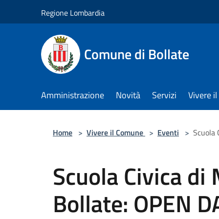
Salta al contenuto principale
Regione Lombardia
Comune di Bollate
Amministrazione
Novità
Servizi
Vivere 
Home
>
Vivere il Comune
>
Eventi
>
Scuola 
Scuola Civica di 
Bollate: OPEN D