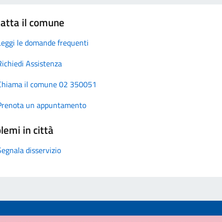
atta il comune
Leggi le domande frequenti
Richiedi Assistenza
Chiama il comune 02 350051
Prenota un appuntamento
lemi in città
Segnala disservizio