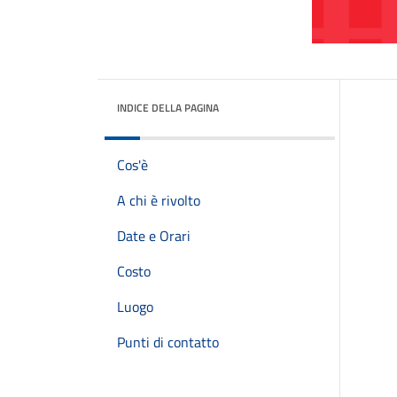
INDICE DELLA PAGINA
Cos'è
A chi è rivolto
Date e Orari
Costo
Luogo
Punti di contatto