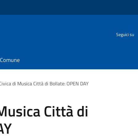
Seguici su
il Comune
Civica di Musica Città di Bollate: OPEN DAY
Musica Città di
AY