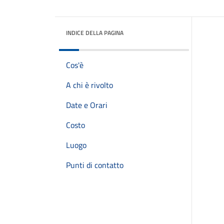
INDICE DELLA PAGINA
Cos'è
A chi è rivolto
Date e Orari
Costo
Luogo
Punti di contatto