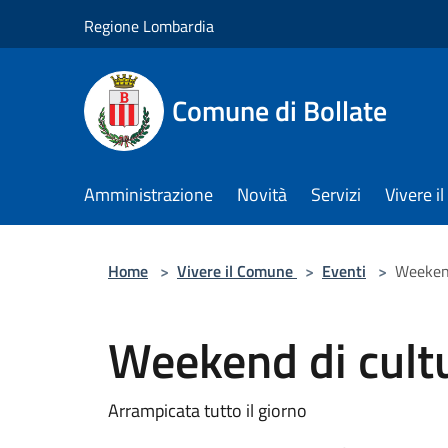
Salta al contenuto principale
Regione Lombardia
Comune di Bollate
Amministrazione
Novità
Servizi
Vivere 
Home
>
Vivere il Comune
>
Eventi
>
Weekend
Weekend di cultu
Arrampicata tutto il giorno