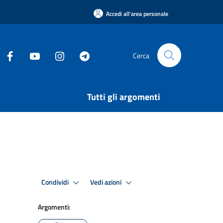
Accedi all'area personale
Cerca
Tutti gli argomenti
Condividi
Vedi azioni
Argomenti: