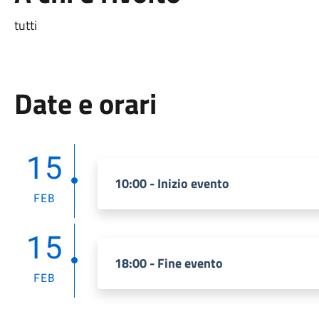
tutti
Date e orari
15
10:00 - Inizio evento
FEB
15
18:00 - Fine evento
FEB