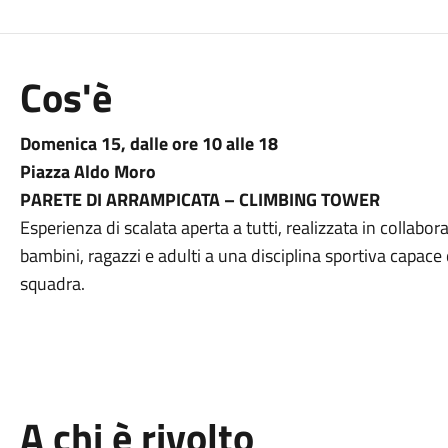
Cos'è
Domenica 15
,
dalle ore 10 alle 18
Piazza Aldo Moro
PARETE DI ARRAMPICATA – CLIMBING TOWER
Esperienza di scalata aperta a tutti, realizzata in collabor
bambini, ragazzi e adulti a una disciplina sportiva capace 
squadra.
A chi è rivolto