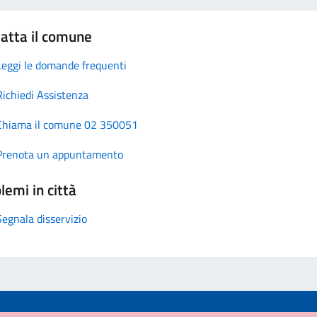
atta il comune
Leggi le domande frequenti
Richiedi Assistenza
Chiama il comune 02 350051
Prenota un appuntamento
lemi in città
Segnala disservizio