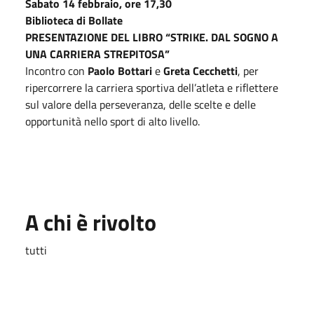
Sabato 14 febbraio
,
ore 17,30
Biblioteca di Bollate
PRESENTAZIONE DEL LIBRO “STRIKE. DAL SOGNO A
UNA CARRIERA STREPITOSA”
Incontro con
Paolo Bottari
e
Greta Cecchetti
, per
ripercorrere la carriera sportiva dell’atleta e riflettere
sul valore della perseveranza, delle scelte e delle
opportunità nello sport di alto livello.
A chi è rivolto
tutti