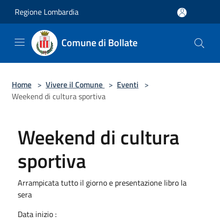
Salta al contenuto principale
Regione Lombardia
Comune di Bollate
Home
>
Vivere il Comune
>
Eventi
>
Weekend di cultura sportiva
Weekend di cultura
sportiva
Arrampicata tutto il giorno e presentazione libro la
sera
Data inizio :