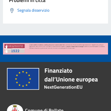
Problemi in città
Segnala disservizio
Comune di Bollate