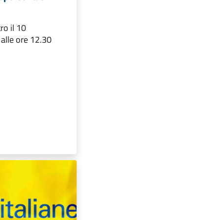
o il 10
lle ore 12.30