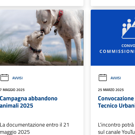
AVVISI
AVVISI
7 MAGGIO 2025
25 MARZO 2025
Campagna abbandono
Convocazione
animali 2025
Tecnico Urbani
La documentazione entro il 21
L'incontro potrà
maggio 2025
sul canale YouT