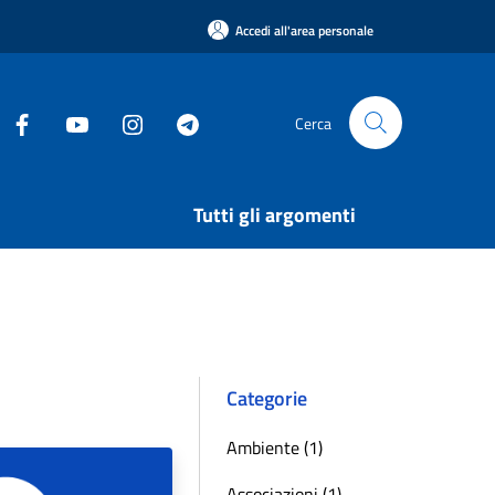
Accedi all'area personale
Cerca
Tutti gli argomenti
Categorie
Ambiente (1)
Associazioni (1)