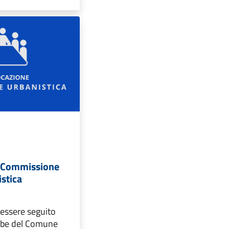
 Commissione
stica
 essere seguito
ube del Comune