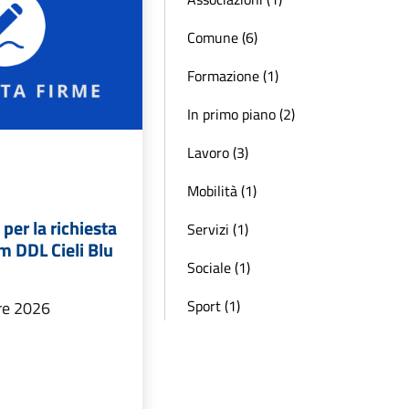
Comune (6)
Formazione (1)
In primo piano (2)
Lavoro (3)
Mobilità (1)
per la richiesta
Servizi (1)
m DDL Cieli Blu
Sociale (1)
Sport (1)
bre 2026