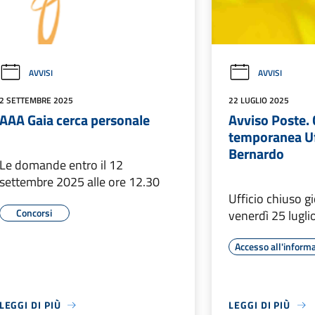
AVVISI
AVVISI
2 SETTEMBRE 2025
22 LUGLIO 2025
AAA Gaia cerca personale
Avviso Poste.
temporanea Uf
Bernardo
Le domande entro il 12
settembre 2025 alle ore 12.30
Ufficio chiuso g
Concorsi
venerdì 25 lugl
Accesso all'inform
LEGGI DI PIÙ
LEGGI DI PIÙ