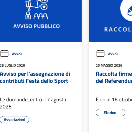
AVVISI
AVVISI
28 LUGLIO 2026
25 MAGGIO 2026
Avviso per l’assegnazione di
Raccolta firme 
contributi Festa dello Sport
del Referendu
Le domande, entro il 7 agosto
Fino al 16 otto
2026
Elezioni
Associazioni