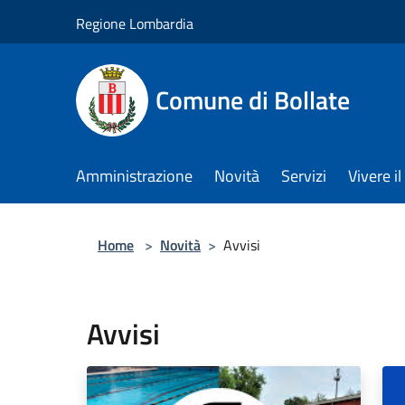
Salta al contenuto principale
Regione Lombardia
Comune di Bollate
Amministrazione
Novità
Servizi
Vivere 
Home
>
Novità
>
Avvisi
Avvisi